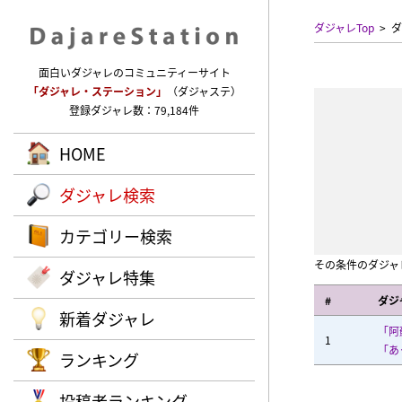
ダジャレTop
ダ
面白いダジャレのコミュニティーサイト
「ダジャレ・ステーション」
（ダジャステ）
登録ダジャレ数：79,184件
HOME
ダジャレ検索
カテゴリー検索
その条件のダジャ
ダジャレ特集
#
ダジ
新着ダジャレ
「阿
1
「あ
ランキング
投稿者ランキング