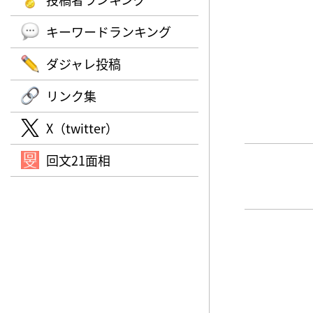
キーワードランキング
ダジャレ投稿
リンク集
X（twitter）
回文21面相