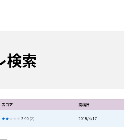
レ検索
スコア
投稿日
2.00
(2)
2019/4/17