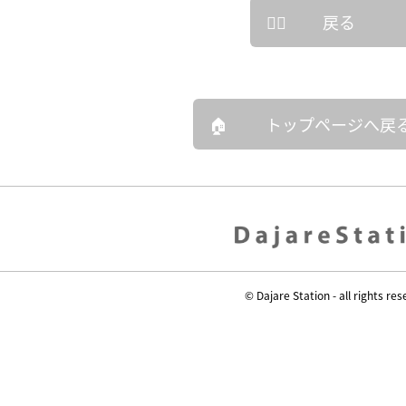
戻る
トップページへ戻
© Dajare Station - all rights res