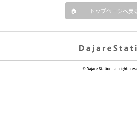
トップページへ戻
© Dajare Station - all rights res