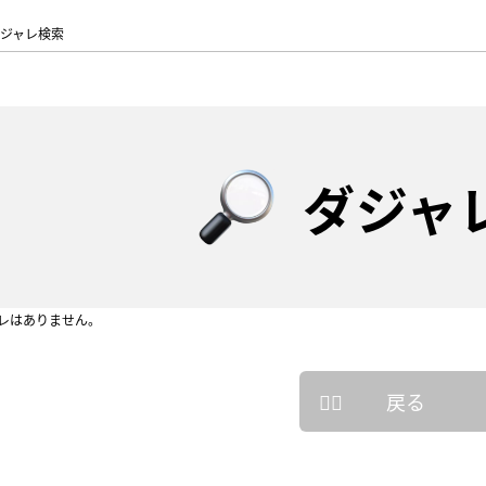
ジャレ検索
ダジャ
レはありません。
戻る