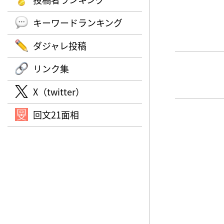
キーワードランキング
ダジャレ投稿
リンク集
X（twitter）
回文21面相