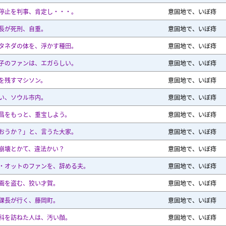
停止を判事、肯定し・・・。
意固地で、いぼ痔
長が死刑、自重。
意固地で、いぼ痔
タネダの体を、浮かす種田。
意固地で、いぼ痔
子のファンは、エガらしい。
意固地で、いぼ痔
を残すマシソン。
意固地で、いぼ痔
い、ソウル市内。
意固地で、いぼ痔
昌をもっと、重宝しよう。
意固地で、いぼ痔
おうか？」と、言うた大家。
意固地で、いぼ痔
崩壊とかて、違法かい？
意固地で、いぼ痔
・オットのファンを、辞める夫。
意固地で、いぼ痔
画を盗む、狡い才賀。
意固地で、いぼ痔
課長が行く、藤岡町。
意固地で、いぼ痔
科を訪ねた人は、汚い顔。
意固地で、いぼ痔