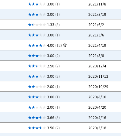
3.00
(1)
2021/11/8
3.00
(1)
2021/8/19
1.33
(3)
2021/6/2
3.00
(1)
2021/5/6
4.00
(12)
🏆
2021/4/19
3.00
(2)
2021/3/8
2.50
(2)
2020/12/4
3.00
(2)
2020/11/12
2.00
(1)
2020/10/29
3.00
(1)
2020/8/10
2.00
(1)
2020/4/20
3.66
(3)
2020/4/16
3.50
(2)
2020/3/18