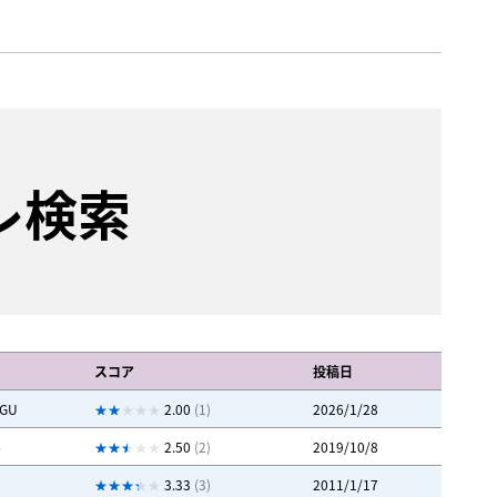
レ検索
スコア
投稿日
NGU
2.00
(1)
2026/1/28
ん
2.50
(2)
2019/10/8
3.33
(3)
2011/1/17