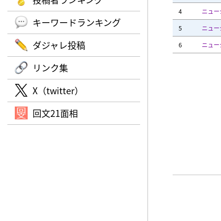
4
ニュー
キーワードランキング
5
ニュー
ダジャレ投稿
6
ニュー
リンク集
X（twitter）
回文21面相