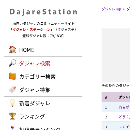
ダジャレTop
ダ
面白いダジャレのコミュニティーサイト
「ダジャレ・ステーション」
（ダジャステ）
登録ダジャレ数：79,183件
HOME
ダジャレ検索
カテゴリー検索
その条件のダジャ
ダジャレ特集
#
ダジャ
新着ダジャレ
1
有吉が
ランキング
2
どう？
3
スカイ
投稿者ランキング