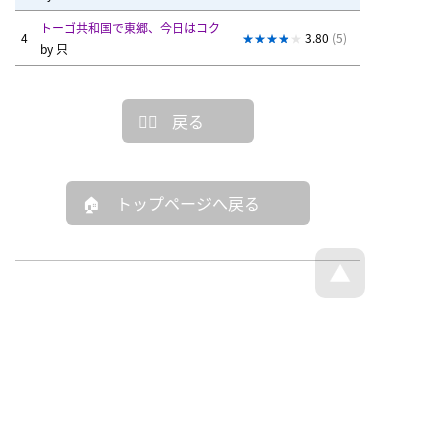
トーゴ共和国で東郷、今日はコク
4
3.80
(5)
by
只
戻る
トップページへ戻る
© Dajare Station - all rights reserved.