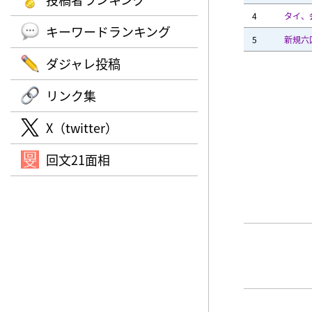
4
タイ、
キーワードランキング
5
新規六
ダジャレ投稿
リンク集
X（twitter）
回文21面相