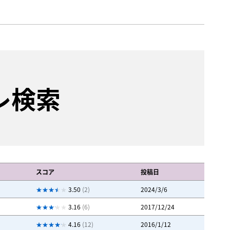
レ検索
スコア
投稿日
3.50
(2)
2024/3/6
3.16
(6)
2017/12/24
4.16
(12)
2016/1/12