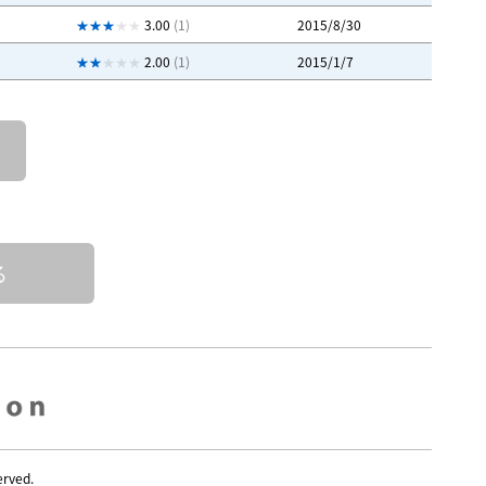
3.00
(1)
2015/8/30
2.00
(1)
2015/1/7
る
erved.