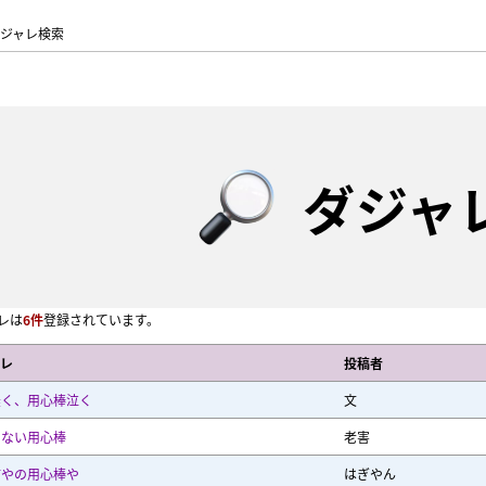
ジャレ検索
ダジャ
レは
6件
登録されています。
ャレ
投稿者
無く、用心棒泣く
文
のない用心棒
老害
坊やの用心棒や
はぎやん