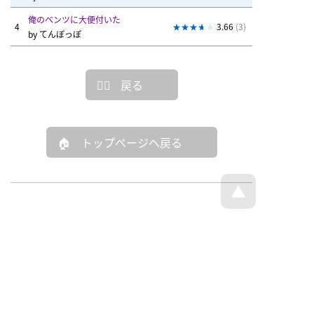
俺のベンツに大便付いた
4
3.66
(3)
by
てんぽっぽ
戻る
トップページへ戻る
© Dajare Station - all rights reserved.