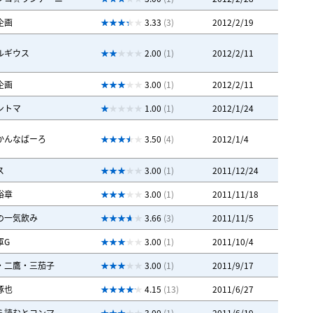
企画
3.33
(3)
2012/2/19
ルギウス
2.00
(1)
2012/2/11
企画
3.00
(1)
2012/2/11
ントマ
1.00
(1)
2012/1/24
かんなばーろ
3.50
(4)
2012/1/4
ス
3.00
(1)
2011/12/24
裕章
3.00
(1)
2011/11/18
の一気飲み
3.66
(3)
2011/11/5
軍G
3.00
(1)
2011/10/4
・二鷹・三茄子
3.00
(1)
2011/9/17
豚也
4.15
(13)
2011/6/27
ら読むとコンマ
3.00
(1)
2011/6/19