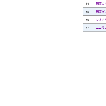
54
刑事の
55
刑事が
56
レオナ
57
ニコラ