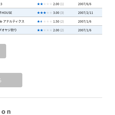
23
2.00
(1)
2007/6/6
HOUSE
3.00
(3)
2007/2/11
gle アナルティクス
1.50
(2)
2007/1/6
グオヤジ狩り
2.00
(2)
2007/1/6
る