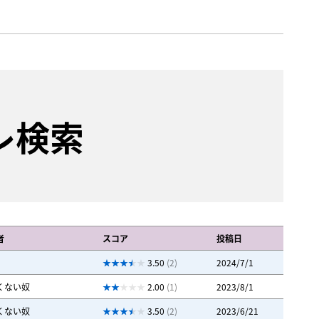
レ検索
者
スコア
投稿日
3.50
(2)
2024/7/1
くない奴
2.00
(1)
2023/8/1
くない奴
3.50
(2)
2023/6/21