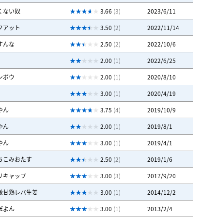
くない奴
3.66
(3)
2023/6/11
クアット
3.50
(2)
2022/11/14
すんな
2.50
(2)
2022/10/6
2.00
(1)
2022/6/25
ンボウ
2.00
(1)
2020/8/10
3.00
(1)
2020/4/19
やん
3.75
(4)
2019/10/9
やん
2.00
(1)
2019/8/1
やん
3.00
(1)
2019/4/1
ちこみおたす
2.50
(2)
2019/1/6
リキャップ
3.00
(3)
2017/9/20
激甘鶏レバ生姜
3.00
(1)
2014/12/2
ぽよん
3.00
(1)
2013/2/4