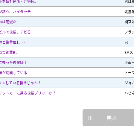
死を悼む硬派・井野氏。
男は
が請う、ハイタッチ
北墓
血は硬派命
間宮
ビルで後輩、チビる
フラ
師と後背位し･･･
只
待つ後輩B 。
SM
に罹った後輩騎手
斗南
頭が荒廃している
トー
ャンしている後輩じゃん！
ジョ
リットカーに乗る後輩ブリッコか？
ハピ
戻る