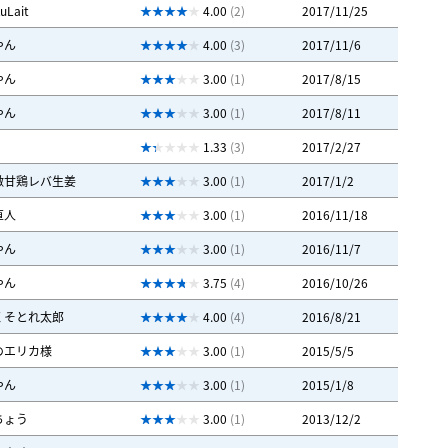
uLait
4.00
(2)
2017/11/25
やん
4.00
(3)
2017/11/6
やん
3.00
(1)
2017/8/15
やん
3.00
(1)
2017/8/11
1.33
(3)
2017/2/27
激甘鶏レバ生姜
3.00
(1)
2017/1/2
直人
3.00
(1)
2016/11/18
やん
3.00
(1)
2016/11/7
やん
3.75
(4)
2016/10/26
くそとれ太郎
4.00
(4)
2016/8/21
のエリカ様
3.00
(1)
2015/5/5
やん
3.00
(1)
2015/1/8
ちょう
3.00
(1)
2013/12/2