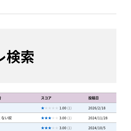
レ検索
者
スコア
投稿日
1.00
(1)
2026/2/18
くない奴
3.00
(1)
2024/11/28
3.00
(1)
2024/10/5