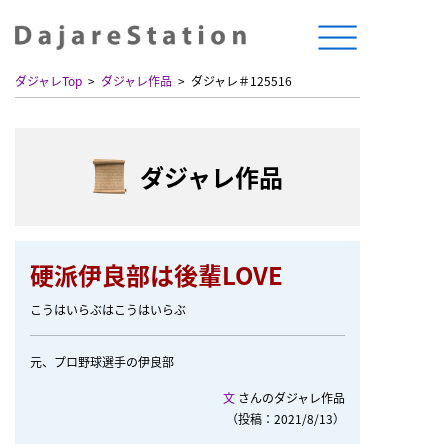
ダジャレTop
ダジャレ作品
ダジャレ＃125516
ダジャレ作品
硬派伊良部は後輩LOVE
こうはいらぶはこうはいらぶ
元、プロ野球選手の伊良部
文
さんのダジャレ作品
（投稿：2021/8/13）