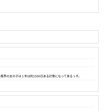
の業界の女の子は１年は約1500日ある計算になって来るっす。