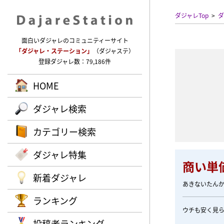
ダジャレTop
ダ
面白いダジャレのコミュニティーサイト
「ダジャレ・ステーション」
（ダジャステ）
登録ダジャレ数：79,186件
HOME
ダジャレ検索
カテゴリー検索
ダジャレ特集
商い単
新着ダジャレ
あきないたん
ランキング
ウチも安く見られ
投稿者ランキング