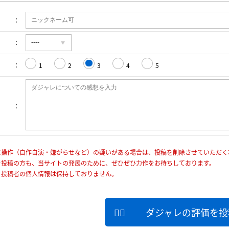
1
2
3
4
5
に操作（自作自演・嫌がらせなど）の疑いがある場合は、投稿を削除させていただく
を投稿の方も、当サイトの発展のために、ぜひぜひ力作をお待ちしております。
、投稿者の個人情報は保持しておりません。
ダジャレの評価を投