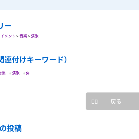
リー
テイメント
>
音楽
>
演歌
関連付けキーワード）
営業
演歌
🎤
戻る
の投稿