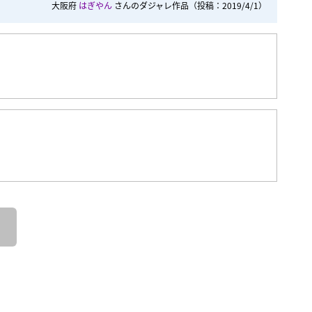
大阪府
はぎやん
さんのダジャレ作品
（投稿：2019/4/1）