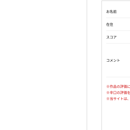
お名前
在住
スコア
コメント
※作品の評価
※辛口の評価
※当サイトは