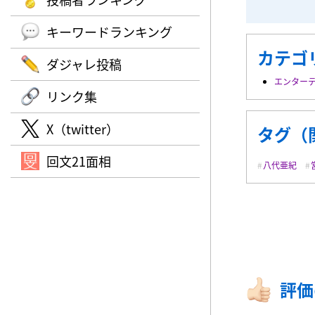
キーワードランキング
カテゴ
ダジャレ投稿
エンター
リンク集
X（twitter）
タグ（
回文21面相
八代亜紀
評価