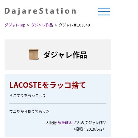
ダジャレTop
ダジャレ作品
ダジャレ＃103040
ダジャレ作品
LACOSTEをラッコ捨て
らこすてをらっこして
ワニやから捨ててもうた
大阪府
めたぼん
さんのダジャレ作品
（投稿：2019/5/2）