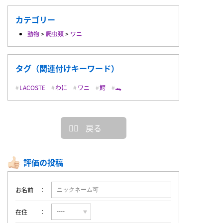
カテゴリー
動物
>
爬虫類
>
ワニ
タグ（関連付けキーワード）
LACOSTE
わに
ワニ
鰐
🐊
戻る
評価の投稿
お名前
在住