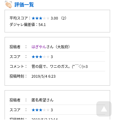
評価一覧
平均スコア：
3.00 （2）
ダジャレ偏差値：54.1
投稿者
はぎやん
さん（大阪府）
スコア
3
コメント
菅の庭で、ワニのガス。(*￣◇)=3
投稿時刻
2019/5/4 6:23
投稿者
匿名希望さん
スコア
3
投稿時刻
2019/5/2 12:14