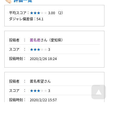
平均スコア：
3.00 （2）
ダジャレ偏差値：54.1
投稿者
匿名君
さん（愛知県）
スコア
3
投稿時刻
2020/2/26 18:24
投稿者
匿名希望さん
スコア
3
投稿時刻
2020/2/22 15:57
トップページへ戻る