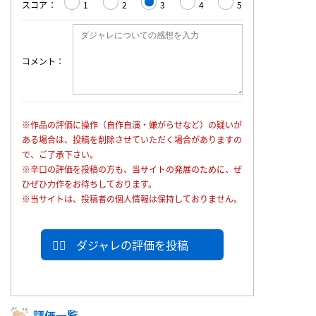
スコア
1
2
3
4
5
コメント
※作品の評価に操作（自作自演・嫌がらせなど）の疑いが
ある場合は、投稿を削除させていただく場合がありますの
で、ご了承下さい。
※辛口の評価を投稿の方も、当サイトの発展のために、ぜ
ひぜひ力作をお待ちしております。
※当サイトは、投稿者の個人情報は保持しておりません。
ダジャレの評価を投稿
評価一覧