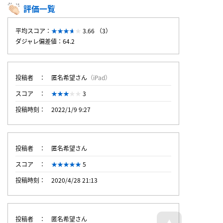
評価一覧
平均スコア：
3.66 （3）
ダジャレ偏差値：64.2
投稿者
匿名希望さん
（iPad）
スコア
3
投稿時刻
2022/1/9 9:27
投稿者
匿名希望さん
スコア
5
投稿時刻
2020/4/28 21:13
投稿者
匿名希望さん