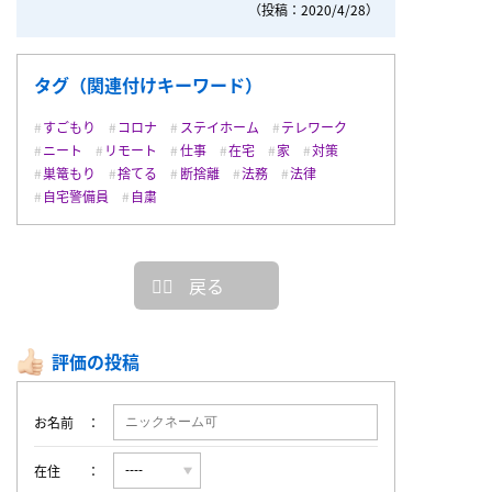
（投稿：2020/4/28）
タグ（関連付けキーワード）
すごもり
コロナ
ステイホーム
テレワーク
ニート
リモート
仕事
在宅
家
対策
巣篭もり
捨てる
断捨離
法務
法律
自宅警備員
自粛
戻る
評価の投稿
お名前
在住