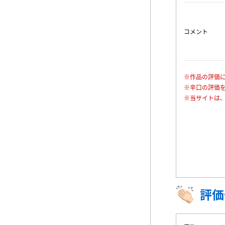
コメント
※作品の評価
※辛口の評価
※当サイトは
評価