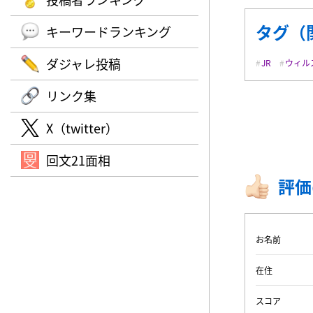
タグ（
キーワードランキング
ダジャレ投稿
JR
ウィル
リンク集
X（twitter）
回文21面相
評価
お名前
在住
スコア