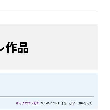
レ作品
ギャグオヤジ狩り
さんのダジャレ作品
（投稿：2020/5/2）