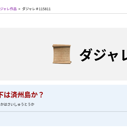
ジャレ作品
ダジャレ＃115811
ダジャ
下は済州島か？
うかはさいしゅうとうか