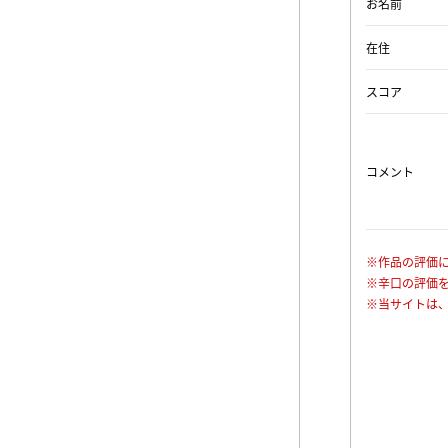
お名前
在住
スコア
コメント
※作品の評価
※辛口の評価
※当サイトは