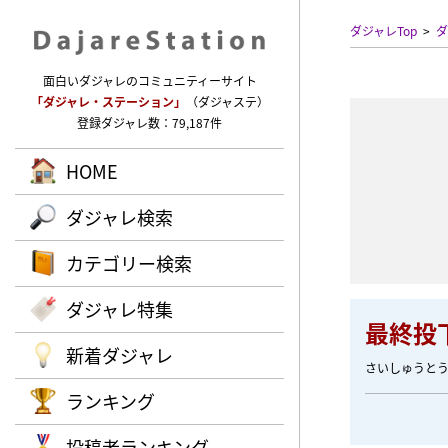
ダジャレTop
ダ
面白いダジャレのコミュニティーサイト
「ダジャレ・ステーション」
（ダジャステ）
登録ダジャレ数：79,187件
HOME
ダジャレ検索
カテゴリー検索
ダジャレ特集
最終投
新着ダジャレ
さいしゅうと
ランキング
投稿者ランキング