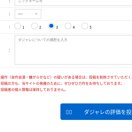
1
2
3
4
5
に操作（自作自演・嫌がらせなど）の疑いがある場合は、投稿を削除させていただく
を投稿の方も、当サイトの発展のために、ぜひぜひ力作をお待ちしております。
、投稿者の個人情報は保持しておりません。
ダジャレの評価を投