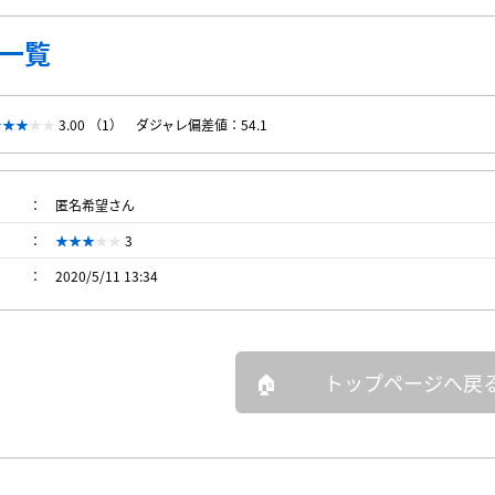
一覧
3.00 （1）
ダジャレ偏差値：54.1
匿名希望さん
3
2020/5/11 13:34
トップページへ戻