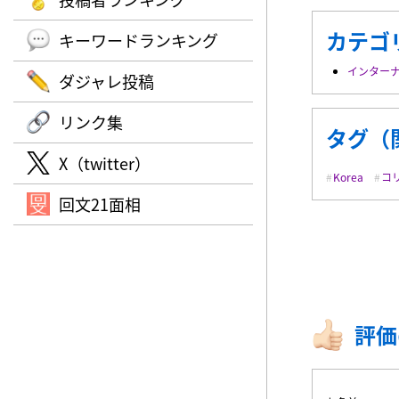
カテゴ
キーワードランキング
インター
ダジャレ投稿
リンク集
タグ（
X（twitter）
Korea
コ
回文21面相
評価