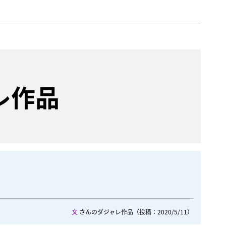
レ作品
文
さんのダジャレ作品
（投稿：2020/5/11）