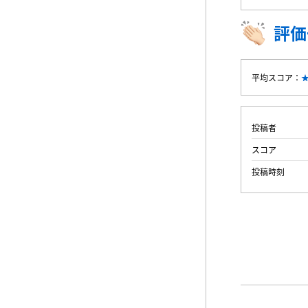
評価
平均スコア：
投稿者
スコア
投稿時刻