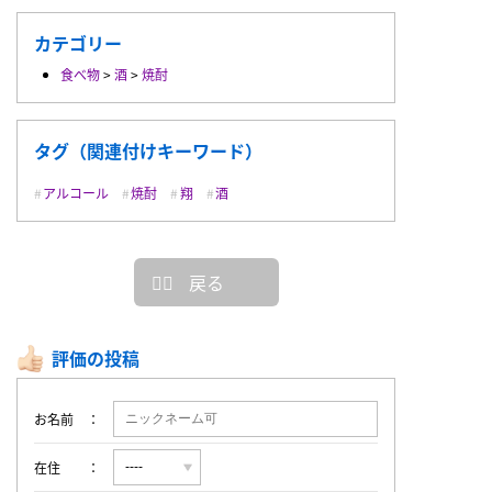
カテゴリー
食べ物
>
酒
>
焼酎
タグ（関連付けキーワード）
アルコール
焼酎
翔
酒
戻る
評価の投稿
お名前
在住