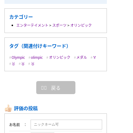
カテゴリー
エンターテイメント
>
スポーツ
>
オリンピック
タグ（関連付けキーワード）
Olympic
olimpic
オリンピック
メダル
🏅
🥇
🥈
🥉
戻る
評価の投稿
お名前