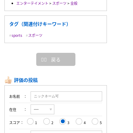
エンターテイメント
>
スポーツ
>
全般
タグ（関連付けキーワード）
sports
スポーツ
戻る
評価の投稿
お名前
在住
スコア
1
2
3
4
5