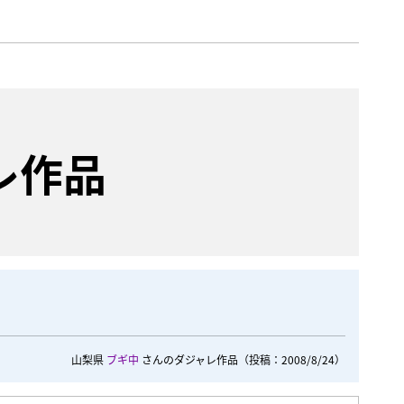
レ作品
山梨県
ブギ中
さんのダジャレ作品
（投稿：2008/8/24）