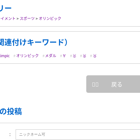
リー
テイメント
>
スポーツ
>
オリンピック
関連付けキーワード）
limpic
オリンピック
メダル
🏅
🥇
🥈
🥉
戻る
の投稿