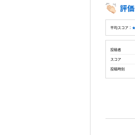
評価
平均スコア：
投稿者
スコア
投稿時刻