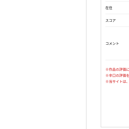
在住
スコア
コメント
※作品の評価
※辛口の評価
※当サイトは