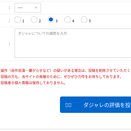
1
2
3
4
5
に操作（自作自演・嫌がらせなど）の疑いがある場合は、投稿を削除させていただく
を投稿の方も、当サイトの発展のために、ぜひぜひ力作をお待ちしております。
、投稿者の個人情報は保持しておりません。
ダジャレの評価を投