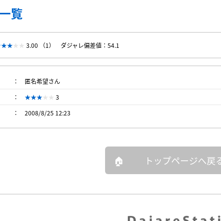
一覧
3.00 （1）
ダジャレ偏差値：54.1
匿名希望さん
3
2008/8/25 12:23
トップページへ戻