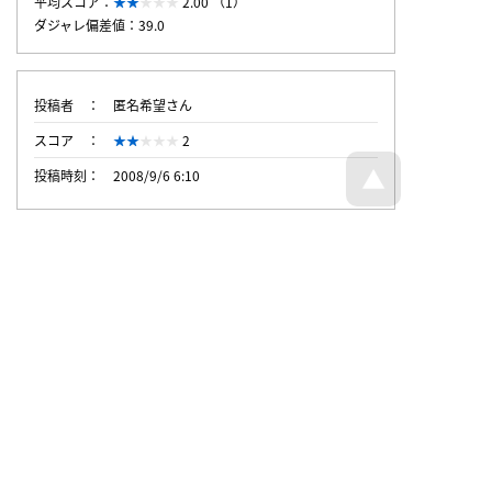
平均スコア：
2.00 （1）
ダジャレ偏差値：39.0
投稿者
匿名希望さん
スコア
2
投稿時刻
2008/9/6 6:10
トップページへ戻る
© Dajare Station - all rights reserved.