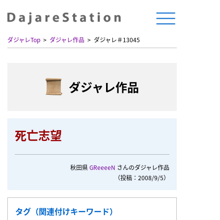
ダジャレTop
ダジャレ作品
ダジャレ＃13045
ダジャレ作品
死亡志望
秋田県
GReeeeN
さんのダジャレ作品
（投稿：2008/9/5）
タグ（関連付けキーワード）