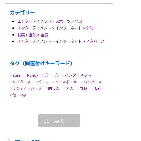
カテゴリー
エンターテイメント
>
スポーツ
>
野球
エンターテイメント
>
インターネット
>
全般
職業
>
全般
>
全般
エンターテイメント
>
インターネット
>
メタバース
タグ（関連付けキーワード）
Bass
Randy
⚾︎
⚾️
インターネット
タイガース
バース
ベースボール
メタバース
ランディ・バース
助っ人
外人
野球
阪神
🐅
🐯
戻る