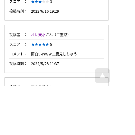
スコア
3
投稿時刻
2022/6/16 19:29
投稿者
オレ天才
さん（三重県）
スコア
5
コメント
面白いWWW二度見しちゃう
投稿時刻
2022/5/28 11:37
投稿者
匿名希望さん
スコア
4
投稿時刻
2022/5/27 23:28
トップページへ戻る