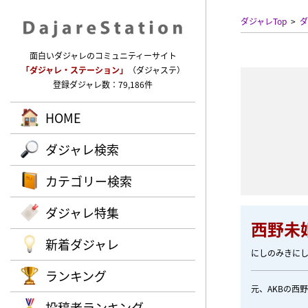
ダジャレTop
ダ
面白いダジャレのコミュニティーサイト
「ダジャレ・ステーション」
（ダジャステ）
登録ダジャレ数：79,186件
HOME
ダジャレ検索
カテゴリー検索
ダジャレ特集
西野未
新着ダジャレ
にしのみきに
ランキング
元、AKBの西
投稿者ランキング