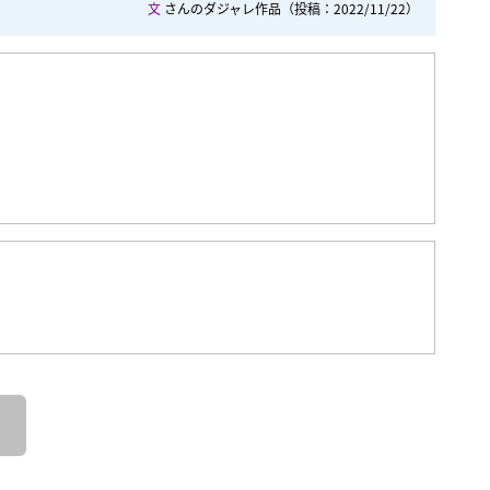
文
さんのダジャレ作品
（投稿：2022/11/22）