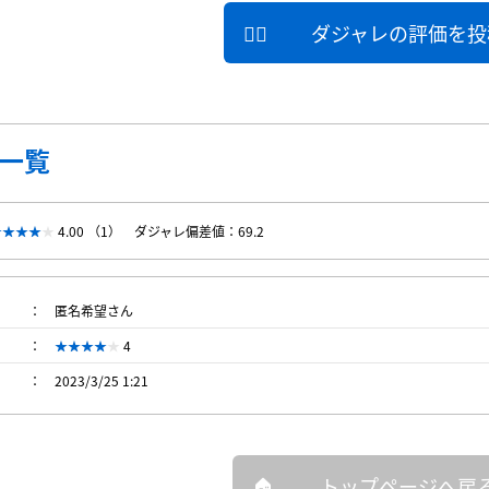
ダジャレの評価を投
一覧
4.00 （1）
ダジャレ偏差値：69.2
匿名希望さん
4
2023/3/25 1:21
トップページへ戻