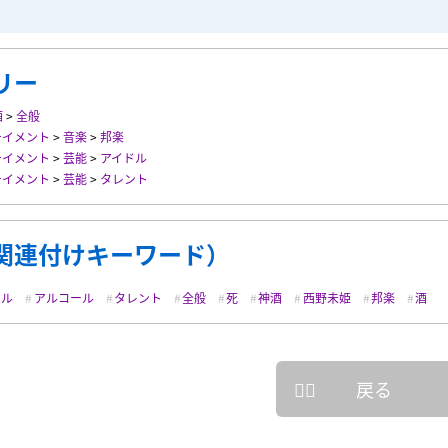
リー
酒
>
全般
テイメント
>
音楽
>
邦楽
テイメント
>
芸能
>
アイドル
テイメント
>
芸能
>
タレント
関連付けキーワード）
ドル
アルコール
タレント
全般
死
神酒
西野未姫
邦楽
酒
戻る