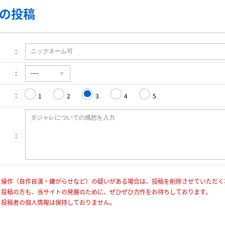
の投稿
1
2
3
4
5
に操作（自作自演・嫌がらせなど）の疑いがある場合は、投稿を削除させていただく
を投稿の方も、当サイトの発展のために、ぜひぜひ力作をお待ちしております。
、投稿者の個人情報は保持しておりません。