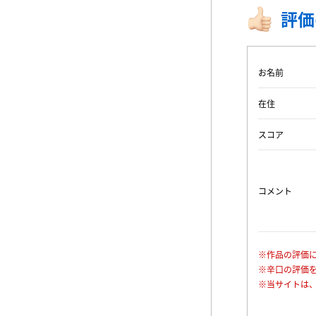
評価
お名前
在住
スコア
コメント
※作品の評価
※辛口の評価
※当サイトは