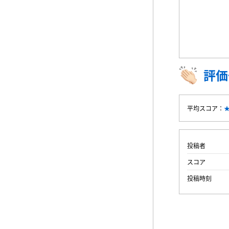
評価
平均スコア：
投稿者
スコア
投稿時刻