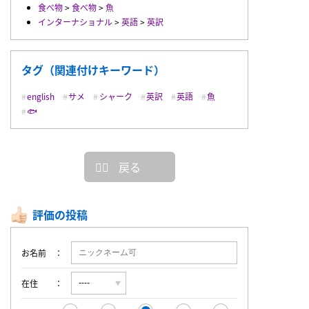
食べ物
>
食べ物
>
魚
インターナショナル
>
英語
>
英訳
タグ（関連付けキーワード）
english
サメ
シャーク
英訳
英語
魚
🐟
戻る
評価の投稿
お名前
在住