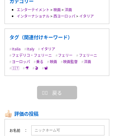
カテゴリー
エンターテイメント
>
映画
>
洋画
インターナショナル
>
西ヨーロッパ
>
イタリア
タグ（関連付けキーワード）
Italia
Italy
イタリア
フェデリコ・フェリーニ
フェリー
フェリーニ
ヨーロッパ
乗る
映画
映画監督
洋画
🇮🇹
🎥
🎬
📽
戻る
評価の投稿
お名前