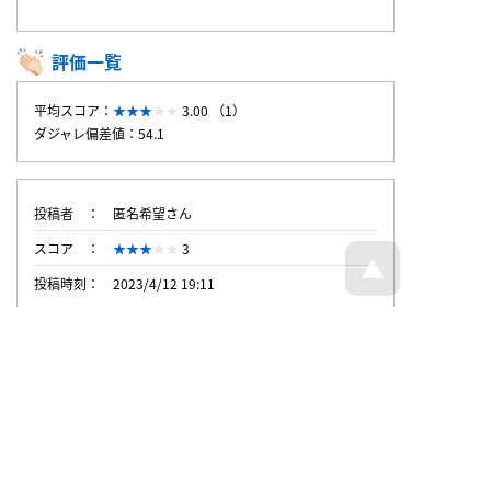
評価一覧
平均スコア：
3.00 （1）
ダジャレ偏差値：54.1
投稿者
匿名希望さん
スコア
3
投稿時刻
2023/4/12 19:11
トップページへ戻る