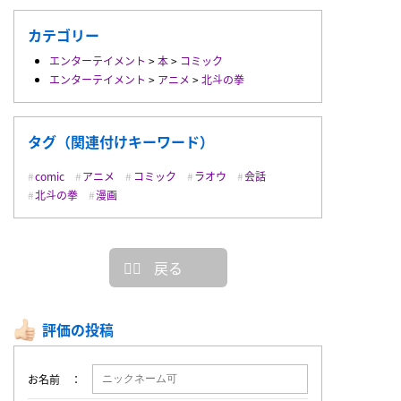
カテゴリー
エンターテイメント
>
本
>
コミック
エンターテイメント
>
アニメ
>
北斗の拳
タグ（関連付けキーワード）
comic
アニメ
コミック
ラオウ
会話
北斗の拳
漫画
戻る
評価の投稿
お名前