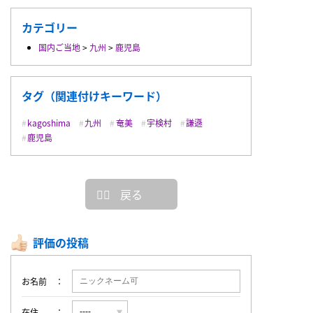
カテゴリー
国内ご当地
>
九州
>
鹿児島
タグ（関連付けキーワード）
kagoshima
九州
奄美
宇検村
謙遜
鹿児島
戻る
評価の投稿
お名前
在住