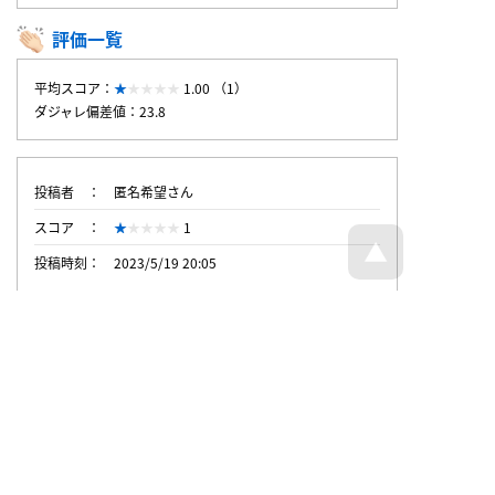
評価一覧
平均スコア：
1.00 （1）
ダジャレ偏差値：23.8
投稿者
匿名希望さん
スコア
1
投稿時刻
2023/5/19 20:05
トップページへ戻る