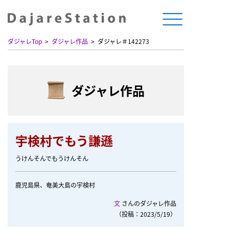
ダジャレTop
ダジャレ作品
ダジャレ＃142273
ダジャレ作品
宇検村でもう謙遜
うけんそんでもうけんそん
鹿児島県、奄美大島の宇検村
文
さんのダジャレ作品
（投稿：2023/5/19）