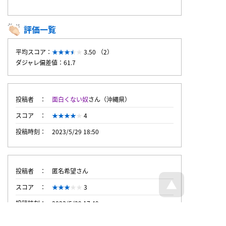
評価一覧
平均スコア：
3.50 （2）
ダジャレ偏差値：61.7
投稿者
面白くない奴
さん（沖縄県）
スコア
4
投稿時刻
2023/5/29 18:50
投稿者
匿名希望さん
スコア
3
投稿時刻
2023/5/29 17:49