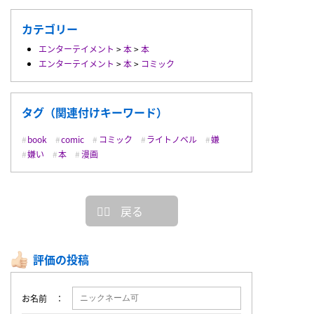
カテゴリー
エンターテイメント
>
本
>
本
エンターテイメント
>
本
>
コミック
タグ（関連付けキーワード）
book
comic
コミック
ライトノベル
嫌
嫌い
本
漫画
戻る
評価の投稿
お名前