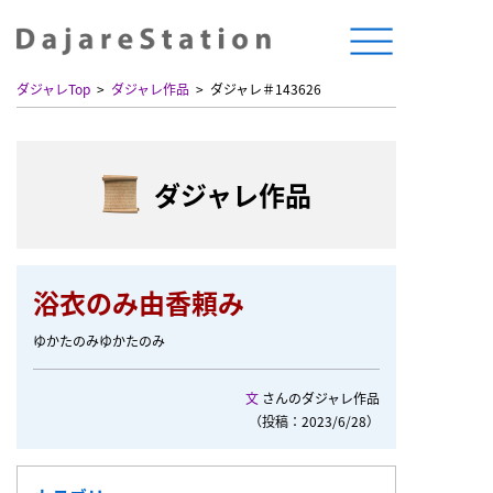
ダジャレTop
ダジャレ作品
ダジャレ＃143626
ダジャレ作品
浴衣のみ由香頼み
ゆかたのみゆかたのみ
文
さんのダジャレ作品
（投稿：2023/6/28）