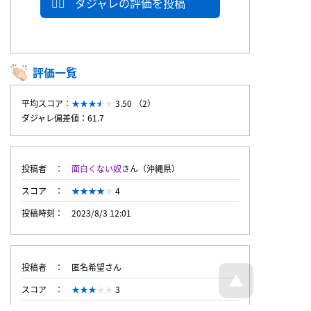
ダジャレの評価を投稿
評価一覧
平均スコア：
3.50 （2）
ダジャレ偏差値：61.7
投稿者
面白くない奴
さん（沖縄県）
スコア
4
投稿時刻
2023/8/3 12:01
投稿者
匿名希望さん
スコア
3