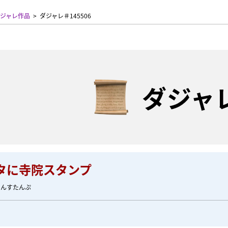
ジャレ作品
ダジャレ＃145506
ダジャ
タに寺院スタンプ
いんすたんぷ