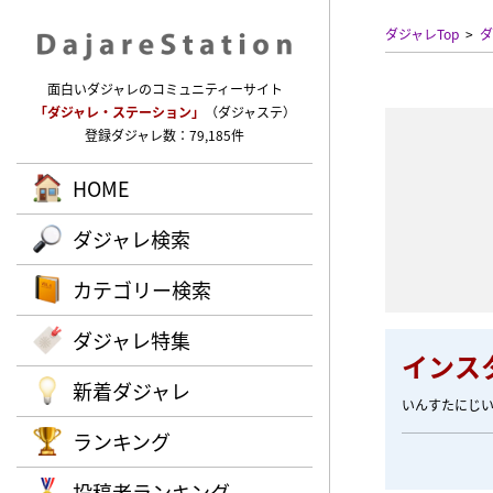
ダジャレTop
ダ
面白いダジャレのコミュニティーサイト
「ダジャレ・ステーション」
（ダジャステ）
登録ダジャレ数：79,185件
HOME
ダジャレ検索
カテゴリー検索
ダジャレ特集
インス
新着ダジャレ
いんすたにじ
ランキング
投稿者ランキング