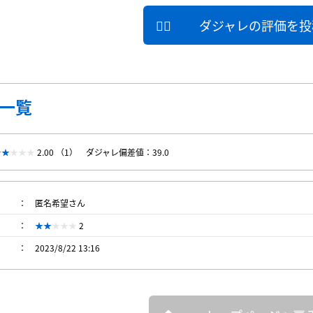
ダジャレの評価を投
一覧
2.00 （1）
ダジャレ偏差値：39.0
匿名希望さん
2
2023/8/22 13:16