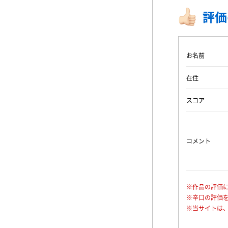
評価
お名前
在住
スコア
コメント
※作品の評価
※辛口の評価
※当サイトは