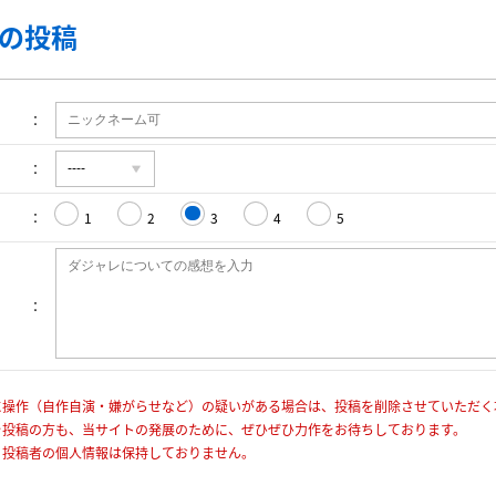
の投稿
1
2
3
4
5
に操作（自作自演・嫌がらせなど）の疑いがある場合は、投稿を削除させていただく
を投稿の方も、当サイトの発展のために、ぜひぜひ力作をお待ちしております。
、投稿者の個人情報は保持しておりません。