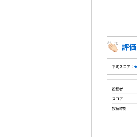
評価
平均スコア：
投稿者
スコア
投稿時刻