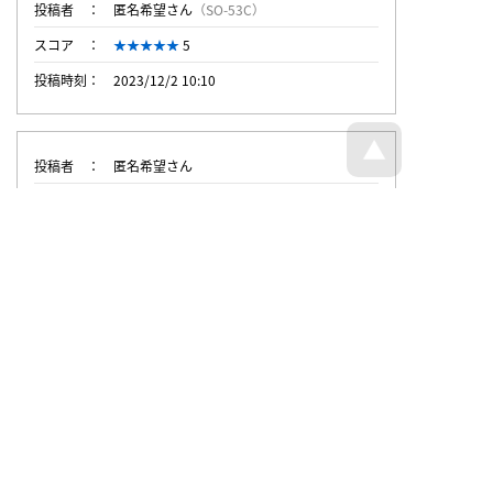
投稿者
匿名希望さん
（SO-53C）
スコア
5
投稿時刻
2023/12/2 10:10
投稿者
匿名希望さん
スコア
3
投稿時刻
2023/12/1 16:55
トップページへ戻る