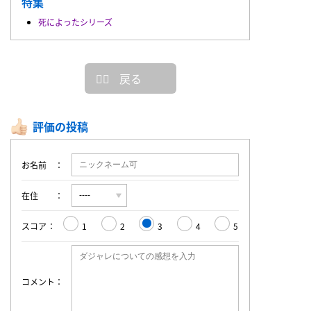
特集
死によったシリーズ
戻る
評価の投稿
お名前
在住
スコア
1
2
3
4
5
コメント