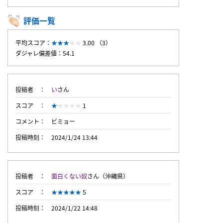
評価一覧
平均スコア：
3.00 （3）
ダジャレ偏差値：54.1
投稿者
い
さん
スコア
1
コメント
ビミョー
投稿時刻
2024/1/24 13:44
投稿者
面白くない奴
さん（沖縄県）
スコア
5
投稿時刻
2024/1/22 14:48