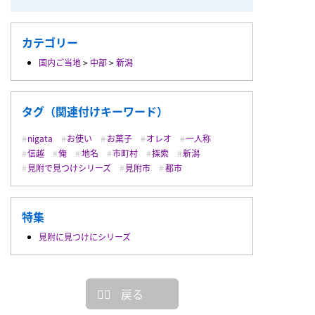
カテゴリー
国内ご当地
>
中部
>
新潟
タグ（関連付けキーワード）
nigata
お使い
お菓子
オレオ
一人称
信越
俺
地名
市町村
探索
新潟
見附で見つけシリーズ
見附市
都市
特集
見附に見つけにシリーズ
戻る