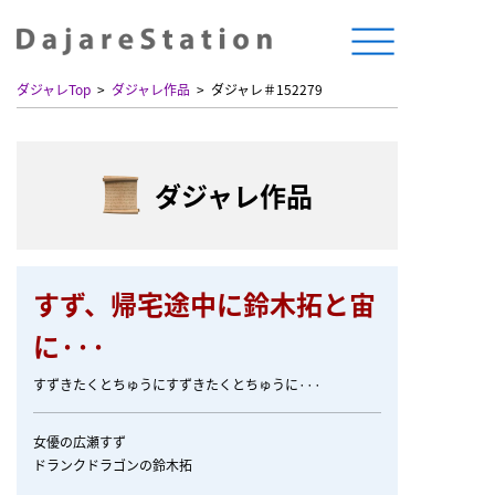
ダジャレTop
ダジャレ作品
ダジャレ＃152279
ダジャレ作品
すず、帰宅途中に鈴木拓と宙
に···
すずきたくとちゅうにすずきたくとちゅうに···
女優の広瀬すず
ドランクドラゴンの鈴木拓