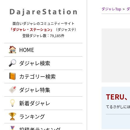
ダジャレTop
ダ
面白いダジャレのコミュニティーサイト
「ダジャレ・ステーション」
（ダジャステ）
登録ダジャレ数：79,185件
HOME
ダジャレ検索
カテゴリー検索
ダジャレ特集
TER
新着ダジャレ
てるさがしに
ランキング
投稿者ランキング