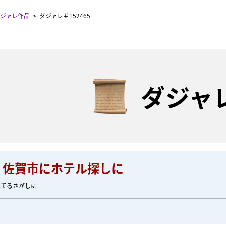
ジャレ作品
ダジャレ＃152465
ダジャ
U、佐賀市にホテル探しに
ほてるさがしに