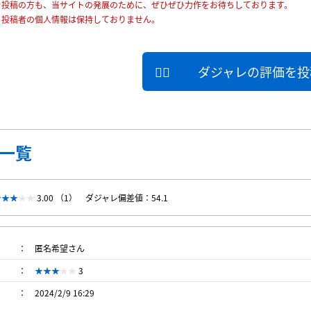
を投稿の方も、当サイトの発展のために、ぜひぜひ力作をお待ちしております。
、投稿者の個人情報は保持しておりません。
ダジャレの評価を投
一覧
3.00 （1）
ダジャレ偏差値：54.1
匿名希望さん
3
2024/2/9 16:29