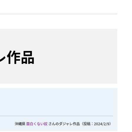
レ作品
沖縄県
面白くない奴
さんのダジャレ作品
（投稿：2024/2/9）