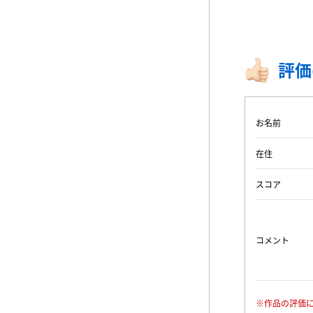
評価
お名前
在住
スコア
コメント
※作品の評価