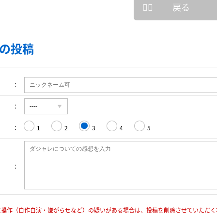
戻る
の投稿
1
2
3
4
5
に操作（自作自演・嫌がらせなど）の疑いがある場合は、投稿を削除させていただく