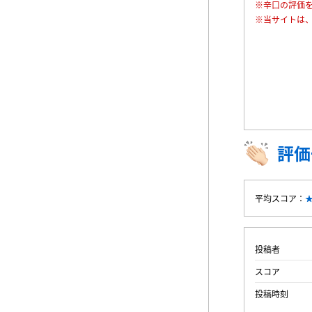
※辛口の評価
※当サイトは
評価
平均スコア：
投稿者
スコア
投稿時刻