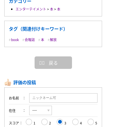
カテゴリー
エンターテイメント
>
本
>
本
タグ（関連付けキーワード）
book
会報誌
本
解放
戻る
評価の投稿
お名前
在住
スコア
1
2
3
4
5