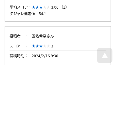
平均スコア：
3.00 （1）
ダジャレ偏差値：54.1
投稿者
匿名希望さん
スコア
3
投稿時刻
2024/2/16 9:30
トップページへ戻る
© Dajare Station - all rights reserved.