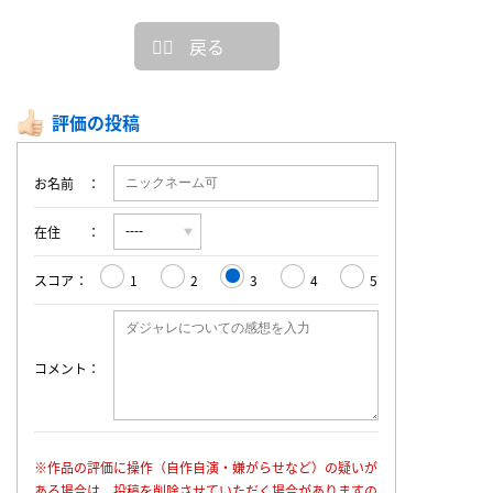
戻る
評価の投稿
お名前
在住
スコア
1
2
3
4
5
コメント
※作品の評価に操作（自作自演・嫌がらせなど）の疑いが
ある場合は、投稿を削除させていただく場合がありますの