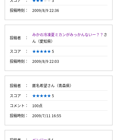
スコア
3
投稿時刻
2009/8/9 22:36
みかの冷凍夏ミカンがみっかんないー？？
さ
投稿者
ん（愛知県）
スコア
5
投稿時刻
2009/8/9 22:03
投稿者
匿名希望さん（青森県）
スコア
5
コメント
100点
投稿時刻
2009/7/11 16:55
投稿者
ベンジー
さん