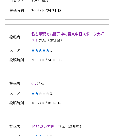
コメント
も～、蒸す
投稿時刻
2009/10/24 21:13
名古屋駅でも販売中の東京中日スポーツ大好
投稿者
き！
さん（愛知県）
スコア
5
投稿時刻
2009/10/24 16:56
投稿者
orz
さん
スコア
2
投稿時刻
2009/10/20 18:18
投稿者
1053だいすき！
さん（愛知県）