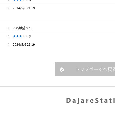
2024/5/6 21:19
匿名希望さん
3
2024/5/6 21:19
トップページへ戻