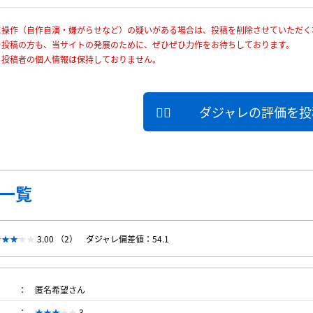
に操作（自作自演・嫌がらせなど）の疑いがある場合は、投稿を削除させていただく
を投稿の方も、当サイトの発展のために、ぜひぜひ力作をお待ちしております。
、投稿者の個人情報は保持しておりません。
ダジャレの評価を投
一覧
3.00 （2）
ダジャレ偏差値：54.1
匿名希望さん
3