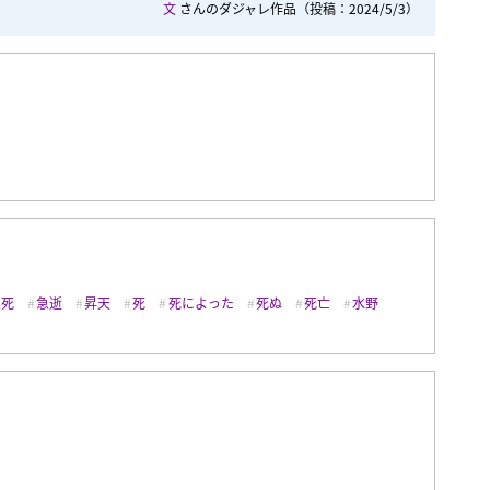
文
さんのダジャレ作品
（投稿：2024/5/3）
急死
急逝
昇天
死
死によった
死ぬ
死亡
水野