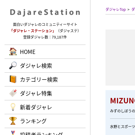
ダジャレTop
ダ
面白いダジャレのコミュニティーサイト
「ダジャレ・ステーション」
（ダジャステ）
登録ダジャレ数：79,187件
HOME
ダジャレ検索
カテゴリー検索
ダジャレ特集
MIZU
新着ダジャレ
みずのしぼう
ランキング
水野とスポーツ
投稿者ランキング