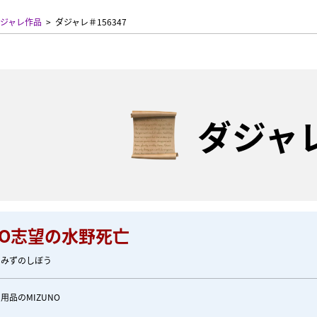
ジャレ作品
ダジャレ＃156347
ダジャ
NO志望の水野死亡
のみずのしぼう
用品のMIZUNO