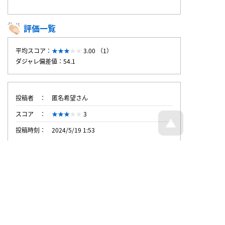
評価一覧
平均スコア：
3.00 （1）
ダジャレ偏差値：54.1
投稿者
匿名希望さん
スコア
3
投稿時刻
2024/5/19 1:53
トップページへ戻る