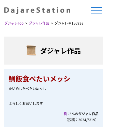
ダジャレTop
ダジャレ作品
ダジャレ＃156938
ダジャレ作品
鯛飯食べたいメッシ
たいめしたべたいめっし
よろしくお願いします
鞠
さんのダジャレ作品
（投稿：2024/5/19）