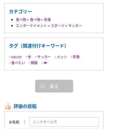
カテゴリー
食べ物
>
食べ物
>
和食
エンターテイメント
>
スポーツ
>
サッカー
タグ（関連付けキーワード）
soccer
⚽️
サッカー
メッシ
和食
食べたい
鯛飯
🥅
戻る
評価の投稿
お名前