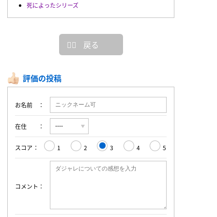
死によったシリーズ
戻る
評価の投稿
お名前
在住
スコア
1
2
3
4
5
コメント