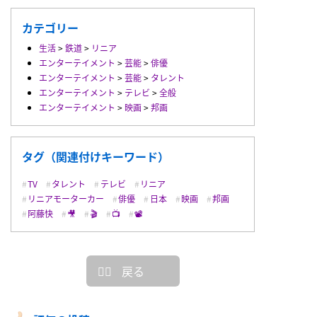
カテゴリー
生活
>
鉄道
>
リニア
エンターテイメント
>
芸能
>
俳優
エンターテイメント
>
芸能
>
タレント
エンターテイメント
>
テレビ
>
全般
エンターテイメント
>
映画
>
邦画
タグ（関連付けキーワード）
TV
タレント
テレビ
リニア
リニアモーターカー
俳優
日本
映画
邦画
阿藤快
🎥
🎬
📺
📽
戻る