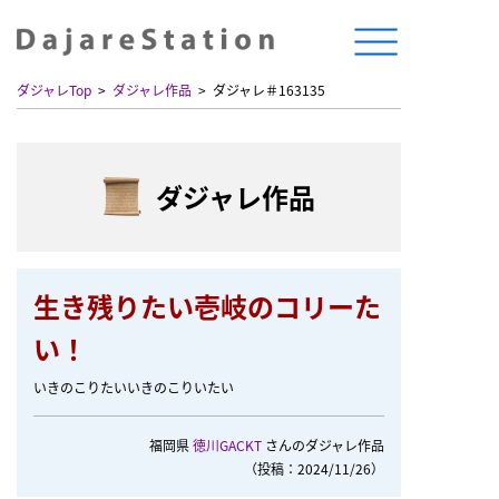
ダジャレTop
ダジャレ作品
ダジャレ＃163135
ダジャレ作品
生き残りたい壱岐のコリーた
い！
いきのこりたいいきのこりいたい
福岡県
徳川GACKT
さんのダジャレ作品
（投稿：2024/11/26）