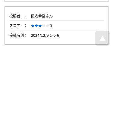
投稿者
匿名希望さん
スコア
3
投稿時刻
2024/12/9 14:46
トップページへ戻る
© Dajare Station - all rights reserved.