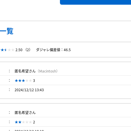
一覧
2.50 （2）
ダジャレ偏差値：46.5
匿名希望さん
（Macintosh）
3
2024/12/12 13:43
匿名希望さん
2