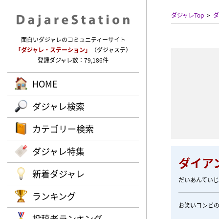
ダジャレTop
ダ
面白いダジャレのコミュニティーサイト
「ダジャレ・ステーション」
（ダジャステ）
登録ダジャレ数：79,186件
HOME
ダジャレ検索
カテゴリー検索
ダジャレ特集
ダイア
新着ダジャレ
だいあんてい
ランキング
お笑いコンビ
投稿者ランキング