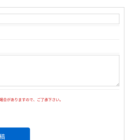
場合がありますので、ご了承下さい。
稿