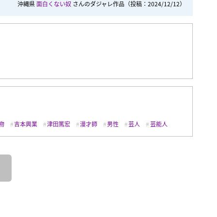
沖縄県
面白くない奴
さんのダジャレ作品
（投稿：2024/12/12）
物
吉本興業
津田篤宏
漫才師
男性
芸人
芸能人