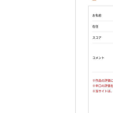
お名前
在住
スコア
コメント
※作品の評価
※辛口の評価
※当サイトは