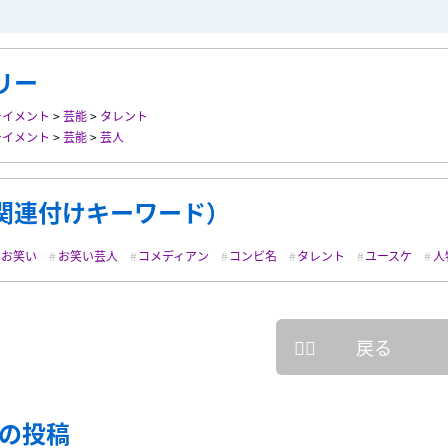
リー
テイメント
>
芸能
>
タレント
テイメント
>
芸能
>
芸人
関連付けキーワード）
お笑い
お笑い芸人
コメディアン
コンビ名
タレント
ユースケ
人
戻る
の投稿