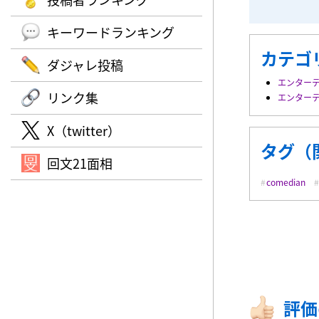
キーワードランキング
カテゴ
ダジャレ投稿
エンター
リンク集
エンター
X（twitter）
タグ（
回文21面相
comedian
評価