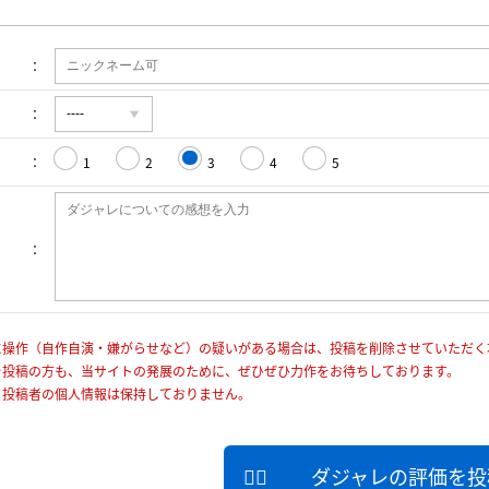
1
2
3
4
5
に操作（自作自演・嫌がらせなど）の疑いがある場合は、投稿を削除させていただく
を投稿の方も、当サイトの発展のために、ぜひぜひ力作をお待ちしております。
、投稿者の個人情報は保持しておりません。
ダジャレの評価を投