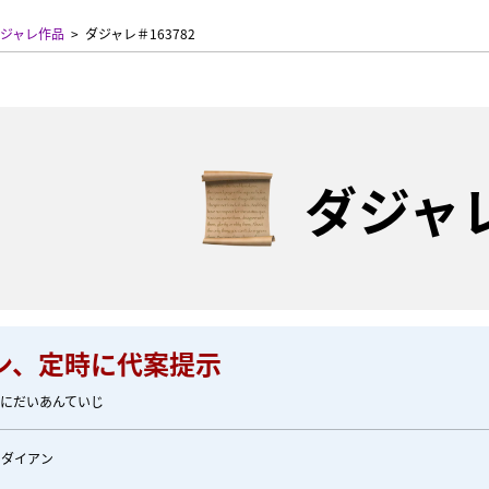
ジャレ作品
ダジャレ＃163782
ダジャ
ン、定時に代案提示
じにだいあんていじ
のダイアン