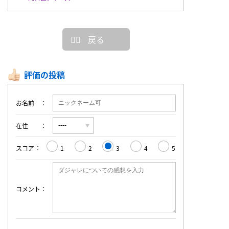
戻る
評価の投稿
お名前
在住
スコア
1
2
3
4
5
コメント