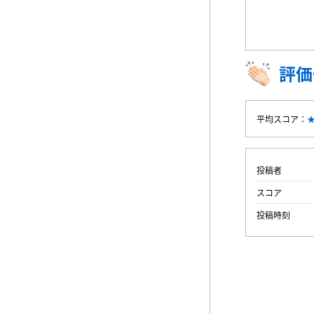
評価
平均スコア：
投稿者
スコア
投稿時刻