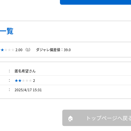
一覧
2.00 （1）
ダジャレ偏差値：39.0
匿名希望さん
2
2025/4/17 15:31
トップページへ戻