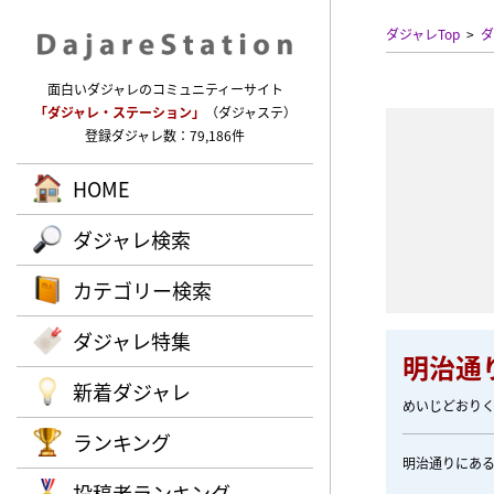
ダジャレTop
ダ
面白いダジャレのコミュニティーサイト
「ダジャレ・ステーション」
（ダジャステ）
登録ダジャレ数：79,186件
HOME
ダジャレ検索
カテゴリー検索
ダジャレ特集
明治通
新着ダジャレ
めいじどおり
ランキング
明治通りにあ
投稿者ランキング