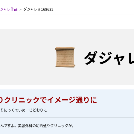
ジャレ作品
ダジャレ＃168632
ダジャ
りクリニックでイメージ通りに
くりにっくでいめーじどおりに
るんですよ。美容外科の明治通りクリニックが。