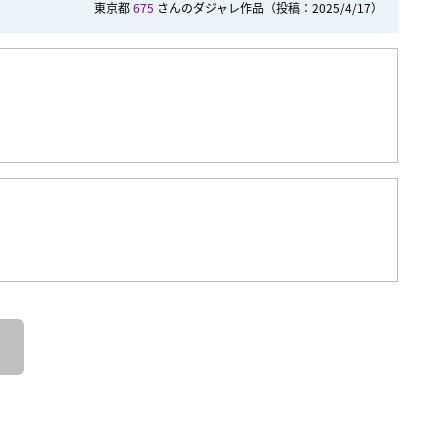
東京都
675
さんのダジャレ作品
（投稿：2025/4/17）