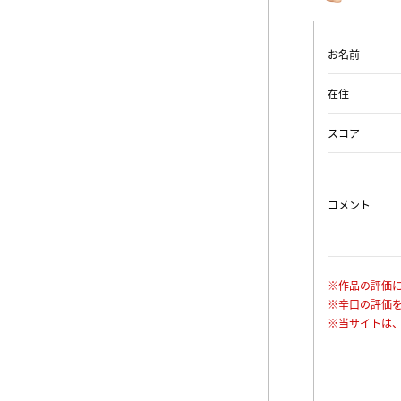
お名前
在住
スコア
コメント
※作品の評価
※辛口の評価
※当サイトは