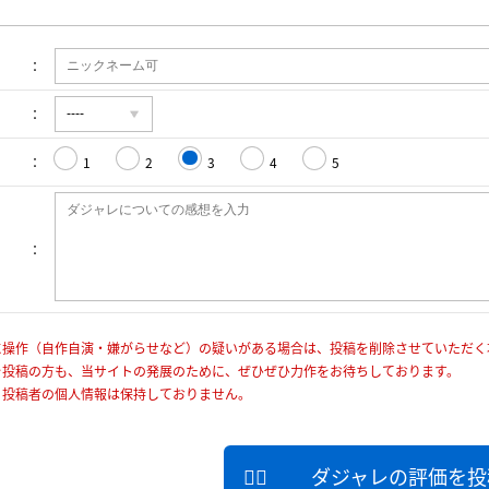
1
2
3
4
5
に操作（自作自演・嫌がらせなど）の疑いがある場合は、投稿を削除させていただく
を投稿の方も、当サイトの発展のために、ぜひぜひ力作をお待ちしております。
、投稿者の個人情報は保持しておりません。
ダジャレの評価を投