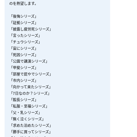
のを熱望します。
「後悔シリーズ」
「証拠シリーズ」
「披露し疲労死シリーズ」
「言ったシリーズ」
「チュウシリーズ」
「宙にシリーズ」
「死因シリーズ」
「公園で講演シリーズ」
「甲斐シリーズ」
「部屋で屁やでシリーズ」
「市内シリーズ」
「向かって来たシリーズ」
「7日なのか？シリーズ」
「館長シリーズ」
「私服・至福シリーズ」
「父・乳シリーズ」
「無く泣くシリーズ」
「求めた泊めたシリーズ」
「勝手に買ってシリーズ」